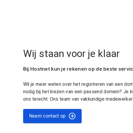
Wij staan voor je klaar
Bij Hostnet kun je rekenen op de beste servi
Wil je meer weten over het registreren van een do
nodig bij het kiezen van een passend domein? Je k
ons terecht. Ons team van vakkundige medewerkers
Neem contact op