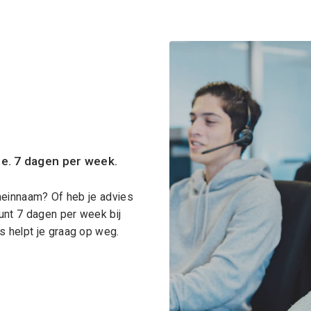
ce. 7 dagen per week.
meinnaam? Of heb je advies
unt 7 dagen per week bij
 helpt je graag op weg.