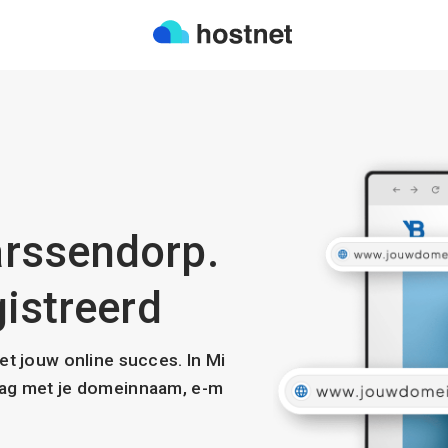
rssendorp.
gistreerd
met jouw online succes. In Mi
slag met je domeinnaam, e-m