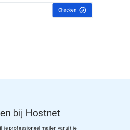
Checken
en bij Hostnet
 je professioneel mailen vanuit je