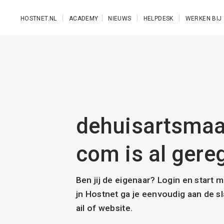
Ga naar de hoofdinhoud
HOSTNET.NL
ACADEMY
NIEUWS
HELPDESK
WERKEN BIJ
dehuisartsmaa
com is al gere
Ben jij de eigenaar? Login en start 
jn Hostnet ga je eenvoudig aan de 
ail of website.